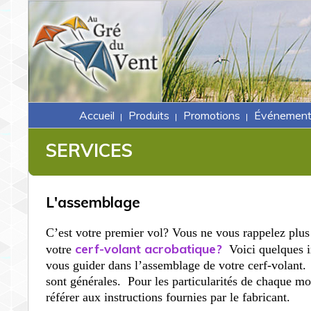
Accueil
Produits
Promotions
Événement
|
|
|
SERVICES
L'assemblage
C’est votre premier vol? Vous ne vous rappelez plus
cerf-volant acrobatique?
votre
Voici quelques i
vous guider dans l’assemblage de votre cerf-volant.
sont générales.
Pour les particularités de chaque mod
référer aux instructions fournies par le fabricant.