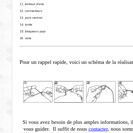
11. embout d'aile
12. connecteurs
13. joint central
14. bride
15. bloqueurs yoyo
16. voile
Pour un rappel rapide, voici un schéma de la réalisa
Si vous avez besoin de plus amples informations, il
vous guider.
Il suffit de nous
contacter
, nous somm