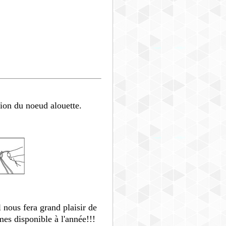
tion du noeud alouette.
 nous fera grand plaisir de
es disponible à l'année!!!