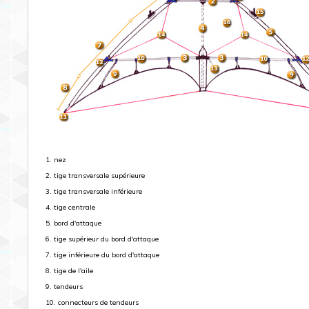
1. nez
2. tige transversale supérieure
3. tige transversale inférieure
4. tige centrale
5. bord d'attaque
6. tige supérieur du bord d'attaque
7. tige inférieure du bord d'attaque
8. tige de l'aile
9. tendeurs
10. connecteurs de tendeurs