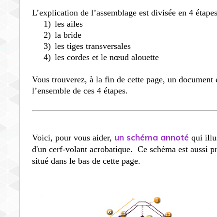
L’explication de l’assemblage est divisée en 4 étape
1)
les ailes
2)
la bride
3)
les tiges transversales
4)
les cordes et le nœud alouette
Vous trouverez, à la fin de cette page, un document
l’ensemble de ces 4 étapes.
un schéma annoté
Voici, pour vous aider,
qui ill
d'un cerf-volant acrobatique. Ce schéma est aussi p
situé dans le bas de cette page.