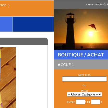
ison
Le mercredi 5 août 
|
BOUTIQUE / ACHAT
ACCUEIL
MOT CLÉ:
OU
PRIX:
ENTRE
$ ET
$