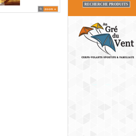
RECHERCHE PRODUITS
zoom +