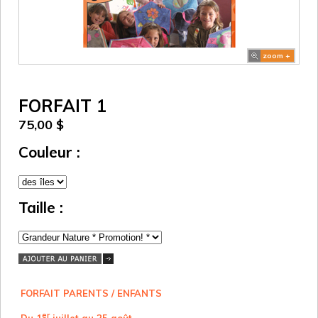
zoom +
FORFAIT 1
75,00 $
Couleur :
Taille :
FORFAIT PARENTS / ENFANTS
er