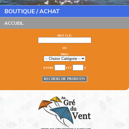
BOUTIQUE / ACHAT
ACCUEIL
MOT CLÉ:
OU
PRIX:
ENTRE
$ ET
$
RECHERCHE PRODUITS