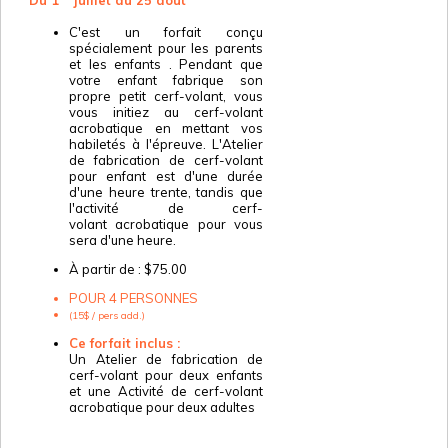
Du 1
juillet au 25 août
C'est un forfait conçu
spécialement pour les parents
et les enfants . Pendant que
votre enfant fabrique son
propre petit cerf-volant, vous
vous initiez au cerf-volant
acrobatique en mettant vos
habiletés à l'épreuve. L'Atelier
de fabrication de cerf-volant
pour enfant est d'une durée
d'une heure trente, tandis que
l'activité de cerf-
volant acrobatique pour vous
sera d'une heure.
À partir de : $75.00
POUR 4 PERSONNES
(15$ / pers add.)
Ce forfait inclus :
Un Atelier de fabrication de
cerf-volant pour deux enfants
et une Activité de cerf-volant
acrobatique pour deux adultes