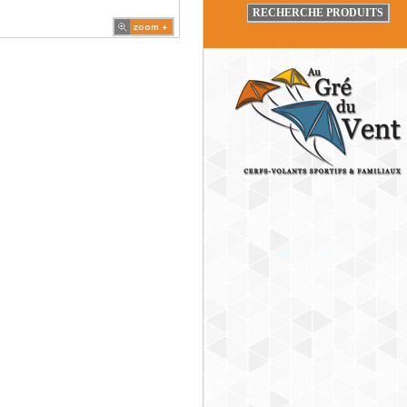
RECHERCHE PRODUITS
zoom +