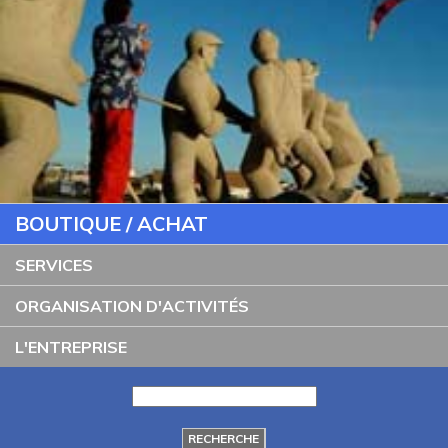
BOUTIQUE / ACHAT
SERVICES
ORGANISATION D'ACTIVITÉS
L'ENTREPRISE
RECHERCHE